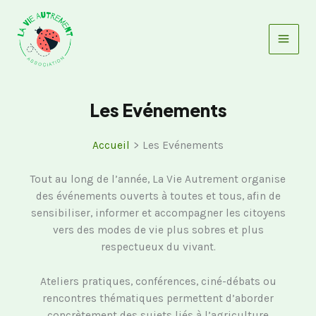
Aller
au
contenu
Les Evénements
Accueil
Les Evénements
Tout au long de l’année, La Vie Autrement organise
des événements ouverts à toutes et tous, afin de
sensibiliser, informer et accompagner les citoyens
vers des modes de vie plus sobres et plus
respectueux du vivant.
Ateliers pratiques, conférences, ciné-débats ou
rencontres thématiques permettent d’aborder
concrètement des sujets liés à l’agriculture