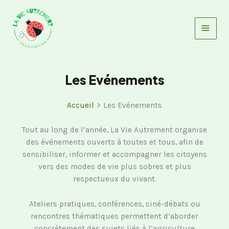
Aller
au
contenu
Les Evénements
Accueil
Les Evénements
Tout au long de l’année, La Vie Autrement organise
des événements ouverts à toutes et tous, afin de
sensibiliser, informer et accompagner les citoyens
vers des modes de vie plus sobres et plus
respectueux du vivant.
Ateliers pratiques, conférences, ciné-débats ou
rencontres thématiques permettent d’aborder
concrètement des sujets liés à l’agriculture