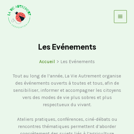
Aller
au
contenu
Les Evénements
Accueil
Les Evénements
Tout au long de l’année, La Vie Autrement organise
des événements ouverts à toutes et tous, afin de
sensibiliser, informer et accompagner les citoyens
vers des modes de vie plus sobres et plus
respectueux du vivant.
Ateliers pratiques, conférences, ciné-débats ou
rencontres thématiques permettent d’aborder
concrètement des sujets liés à l’agriculture