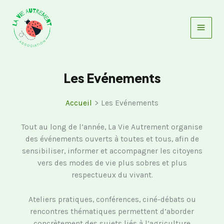
Aller
au
contenu
Les Evénements
Accueil
Les Evénements
Tout au long de l’année, La Vie Autrement organise
des événements ouverts à toutes et tous, afin de
sensibiliser, informer et accompagner les citoyens
vers des modes de vie plus sobres et plus
respectueux du vivant.
Ateliers pratiques, conférences, ciné-débats ou
rencontres thématiques permettent d’aborder
concrètement des sujets liés à l’agriculture