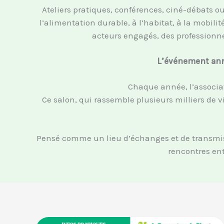
Ateliers pratiques, conférences, ciné-débats o
l’alimentation durable, à l’habitat, à la mobil
acteurs engagés, des professionnel
L’événement annu
Chaque année, l’associat
Ce salon, qui rassemble plusieurs milliers de vi
Pensé comme un lieu d’échanges et de transmiss
rencontres ent