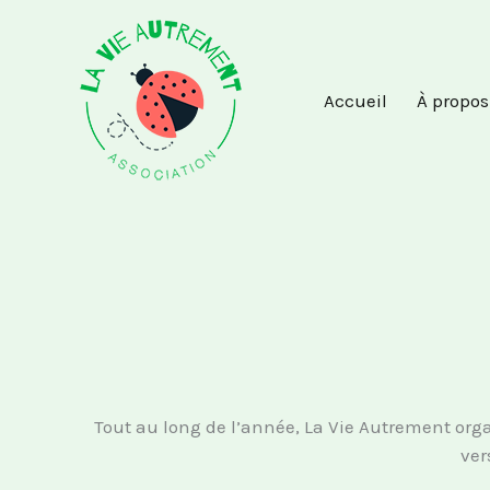
Aller
au
contenu
Accueil
À propos
Tout au long de l’année, La Vie Autrement orga
ver