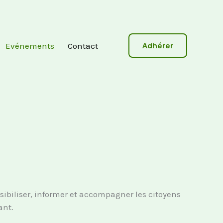
Adhérer
Evénements
Contact
sibiliser, informer et accompagner les citoyens
ant.