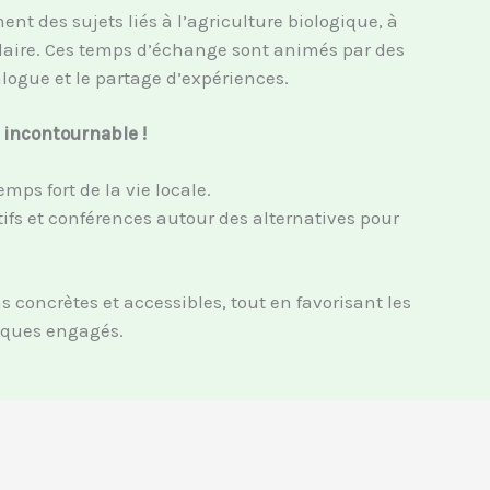
t des sujets liés à l’agriculture biologique, à
culaire. Ces temps d’échange sont animés par des
alogue et le partage d’expériences.
 incontournable !
ps fort de la vie locale.
atifs et conférences autour des alternatives pour
oncrètes et accessibles, tout en favorisant les
miques engagés.