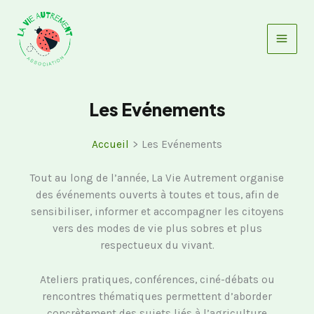
Aller
au
contenu
Les Evénements
Accueil
Les Evénements
Tout au long de l’année, La Vie Autrement organise
des événements ouverts à toutes et tous, afin de
sensibiliser, informer et accompagner les citoyens
vers des modes de vie plus sobres et plus
respectueux du vivant.
Ateliers pratiques, conférences, ciné-débats ou
rencontres thématiques permettent d’aborder
concrètement des sujets liés à l’agriculture