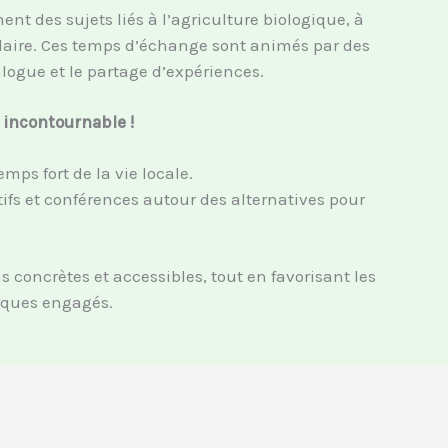
t des sujets liés à l’agriculture biologique, à
culaire. Ces temps d’échange sont animés par des
alogue et le partage d’expériences.
 incontournable !
ps fort de la vie locale.
atifs et conférences autour des alternatives pour
oncrètes et accessibles, tout en favorisant les
miques engagés.