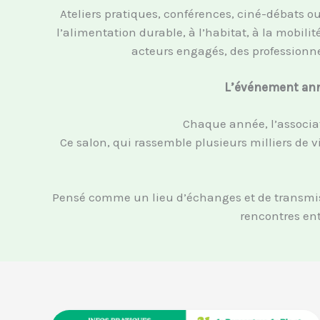
Ateliers pratiques, conférences, ciné-débats o
l’alimentation durable, à l’habitat, à la mobil
acteurs engagés, des professionnel
L’événement annu
Chaque année, l’associat
Ce salon, qui rassemble plusieurs milliers de vi
Pensé comme un lieu d’échanges et de transmiss
rencontres ent