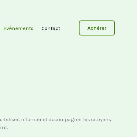
Adhérer
Evénements
Contact
sibiliser, informer et accompagner les citoyens
ant.