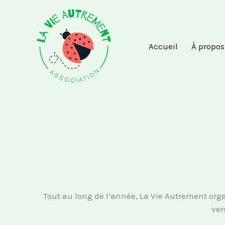
Aller
au
contenu
Accueil
À propos
Tout au long de l’année, La Vie Autrement orga
ver