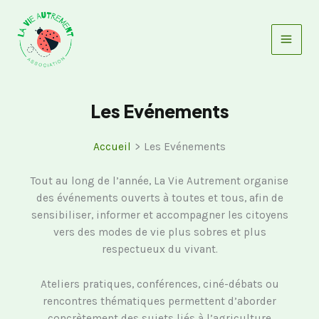
Aller
au
contenu
Les Evénements
Accueil
Les Evénements
Tout au long de l’année, La Vie Autrement organise
des événements ouverts à toutes et tous, afin de
sensibiliser, informer et accompagner les citoyens
vers des modes de vie plus sobres et plus
respectueux du vivant.
Ateliers pratiques, conférences, ciné-débats ou
rencontres thématiques permettent d’aborder
concrètement des sujets liés à l’agriculture