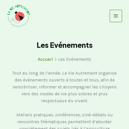
Aller
au
contenu
Les Evénements
Accueil
Les Evénements
Tout au long de l’année, La Vie Autrement organise
des événements ouverts à toutes et tous, afin de
sensibiliser, informer et accompagner les citoyens
vers des modes de vie plus sobres et plus
respectueux du vivant.
Ateliers pratiques, conférences, ciné-débats ou
rencontres thématiques permettent d’aborder
concrètement des sujets liés à l’agriculture