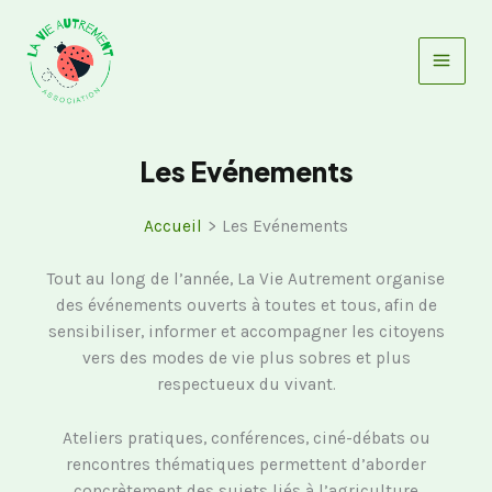
Aller
au
contenu
Les Evénements
Accueil
Les Evénements
Tout au long de l’année, La Vie Autrement organise
des événements ouverts à toutes et tous, afin de
sensibiliser, informer et accompagner les citoyens
vers des modes de vie plus sobres et plus
respectueux du vivant.
Ateliers pratiques, conférences, ciné-débats ou
rencontres thématiques permettent d’aborder
concrètement des sujets liés à l’agriculture