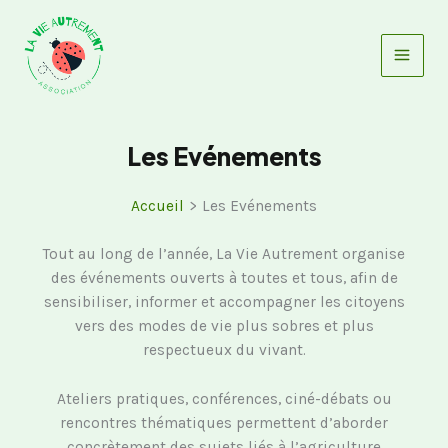
Aller
au
contenu
Les Evénements
Accueil
Les Evénements
Tout au long de l’année, La Vie Autrement organise
des événements ouverts à toutes et tous, afin de
sensibiliser, informer et accompagner les citoyens
vers des modes de vie plus sobres et plus
respectueux du vivant.
Ateliers pratiques, conférences, ciné-débats ou
rencontres thématiques permettent d’aborder
concrètement des sujets liés à l’agriculture