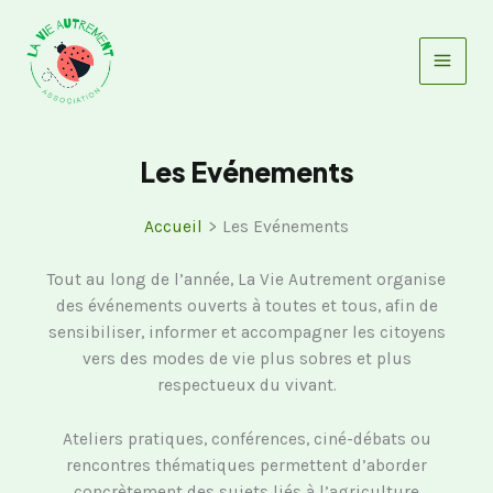
Aller
au
contenu
Les Evénements
Accueil
Les Evénements
Tout au long de l’année, La Vie Autrement organise
des événements ouverts à toutes et tous, afin de
sensibiliser, informer et accompagner les citoyens
vers des modes de vie plus sobres et plus
respectueux du vivant.
Ateliers pratiques, conférences, ciné-débats ou
rencontres thématiques permettent d’aborder
concrètement des sujets liés à l’agriculture