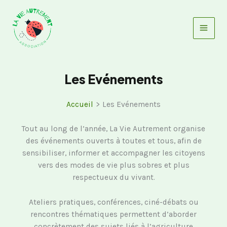
Aller
au
contenu
Les Evénements
Accueil
Les Evénements
Tout au long de l’année, La Vie Autrement organise
des événements ouverts à toutes et tous, afin de
sensibiliser, informer et accompagner les citoyens
vers des modes de vie plus sobres et plus
respectueux du vivant.
Ateliers pratiques, conférences, ciné-débats ou
rencontres thématiques permettent d’aborder
concrètement des sujets liés à l’agriculture