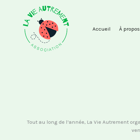
Aller
au
contenu
Accueil
À propos
Tout au long de l’année, La Vie Autrement orga
ver