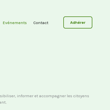
Adhérer
Evénements
Contact
sibiliser, informer et accompagner les citoyens
ant.