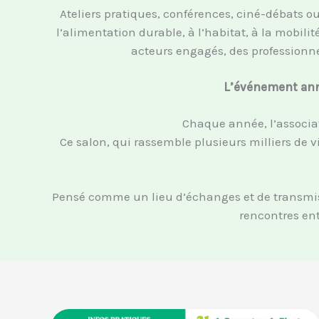
Ateliers pratiques, conférences, ciné-débats o
l’alimentation durable, à l’habitat, à la mobil
acteurs engagés, des professionnel
L’événement annu
Chaque année, l’associat
Ce salon, qui rassemble plusieurs milliers de vi
Pensé comme un lieu d’échanges et de transmiss
rencontres ent