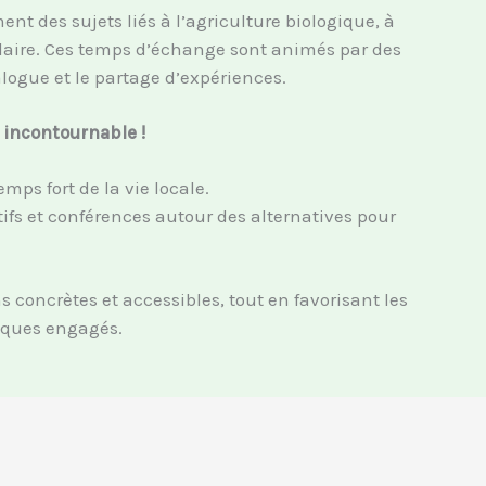
t des sujets liés à l’agriculture biologique, à
culaire. Ces temps d’échange sont animés par des
alogue et le partage d’expériences.
 incontournable !
ps fort de la vie locale.
atifs et conférences autour des alternatives pour
oncrètes et accessibles, tout en favorisant les
miques engagés.