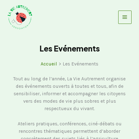
Aller
au
contenu
Les Evénements
Accueil
Les Evénements
Tout au long de l’année, La Vie Autrement organise
des événements ouverts à toutes et tous, afin de
sensibiliser, informer et accompagner les citoyens
vers des modes de vie plus sobres et plus
respectueux du vivant.
Ateliers pratiques, conférences, ciné-débats ou
rencontres thématiques permettent d’aborder
concrètement des sujets liés à l’agriculture