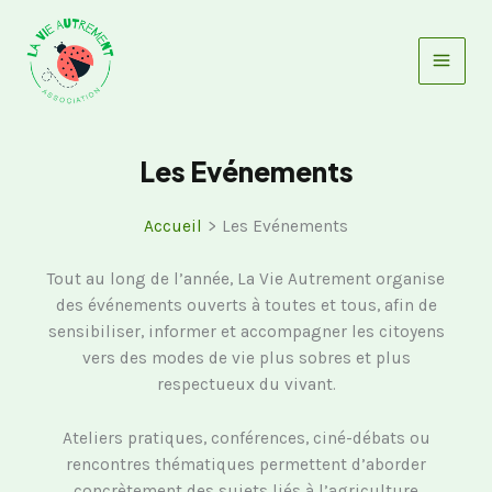
Aller
au
contenu
Les Evénements
Accueil
Les Evénements
Tout au long de l’année, La Vie Autrement organise
des événements ouverts à toutes et tous, afin de
sensibiliser, informer et accompagner les citoyens
vers des modes de vie plus sobres et plus
respectueux du vivant.
Ateliers pratiques, conférences, ciné-débats ou
rencontres thématiques permettent d’aborder
concrètement des sujets liés à l’agriculture