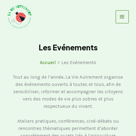
Aller
au
contenu
Les Evénements
Accueil
Les Evénements
Tout au long de l’année, La Vie Autrement organise
des événements ouverts à toutes et tous, afin de
sensibiliser, informer et accompagner les citoyens
vers des modes de vie plus sobres et plus
respectueux du vivant.
Ateliers pratiques, conférences, ciné-débats ou
rencontres thématiques permettent d’aborder
concrètement des sujets liés à l’agriculture