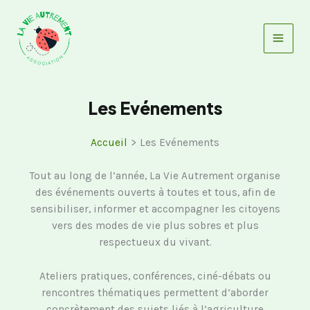
Aller
au
contenu
Les Evénements
Accueil
Les Evénements
Tout au long de l’année, La Vie Autrement organise
des événements ouverts à toutes et tous, afin de
sensibiliser, informer et accompagner les citoyens
vers des modes de vie plus sobres et plus
respectueux du vivant.
Ateliers pratiques, conférences, ciné-débats ou
rencontres thématiques permettent d’aborder
concrètement des sujets liés à l’agriculture