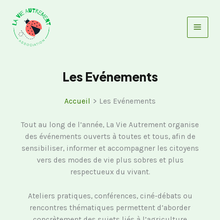
Aller
au
contenu
Les Evénements
Accueil
Les Evénements
Tout au long de l’année, La Vie Autrement organise
des événements ouverts à toutes et tous, afin de
sensibiliser, informer et accompagner les citoyens
vers des modes de vie plus sobres et plus
respectueux du vivant.
Ateliers pratiques, conférences, ciné-débats ou
rencontres thématiques permettent d’aborder
concrètement des sujets liés à l’agriculture