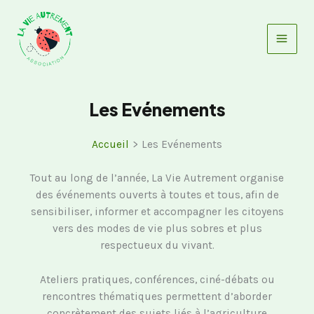
Aller
au
contenu
Les Evénements
Accueil
Les Evénements
Tout au long de l’année, La Vie Autrement organise
des événements ouverts à toutes et tous, afin de
sensibiliser, informer et accompagner les citoyens
vers des modes de vie plus sobres et plus
respectueux du vivant.
Ateliers pratiques, conférences, ciné-débats ou
rencontres thématiques permettent d’aborder
concrètement des sujets liés à l’agriculture