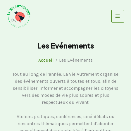
Aller
au
contenu
Les Evénements
Accueil
Les Evénements
Tout au long de l’année, La Vie Autrement organise
des événements ouverts à toutes et tous, afin de
sensibiliser, informer et accompagner les citoyens
vers des modes de vie plus sobres et plus
respectueux du vivant.
Ateliers pratiques, conférences, ciné-débats ou
rencontres thématiques permettent d’aborder
concrètement des sujets liés à l’agriculture