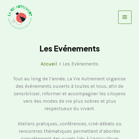
Aller
au
contenu
Les Evénements
Accueil
Les Evénements
Tout au long de l’année, La Vie Autrement organise
des événements ouverts à toutes et tous, afin de
sensibiliser, informer et accompagner les citoyens
vers des modes de vie plus sobres et plus
respectueux du vivant.
Ateliers pratiques, conférences, ciné-débats ou
rencontres thématiques permettent d’aborder
concrètement des sujets liés à l’agriculture