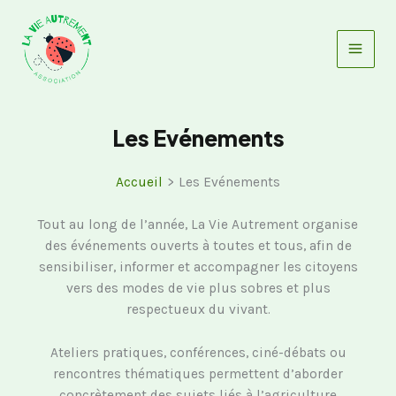
Aller
au
contenu
Les Evénements
Accueil
Les Evénements
Tout au long de l’année, La Vie Autrement organise
des événements ouverts à toutes et tous, afin de
sensibiliser, informer et accompagner les citoyens
vers des modes de vie plus sobres et plus
respectueux du vivant.
Ateliers pratiques, conférences, ciné-débats ou
rencontres thématiques permettent d’aborder
concrètement des sujets liés à l’agriculture