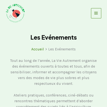
Aller
au
contenu
Les Evénements
Accueil
Les Evénements
Tout au long de l’année, La Vie Autrement organise
des événements ouverts à toutes et tous, afin de
sensibiliser, informer et accompagner les citoyens
vers des modes de vie plus sobres et plus
respectueux du vivant.
Ateliers pratiques, conférences, ciné-débats ou
rencontres thématiques permettent d’aborder
concrètement des sujets liés à l’agriculture