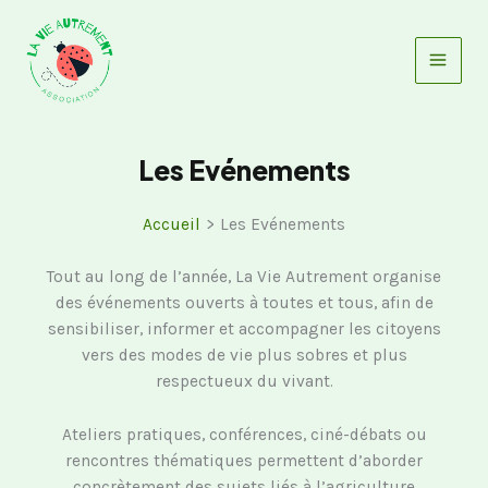
Aller
au
contenu
Les Evénements
Accueil
Les Evénements
Tout au long de l’année, La Vie Autrement organise
des événements ouverts à toutes et tous, afin de
sensibiliser, informer et accompagner les citoyens
vers des modes de vie plus sobres et plus
respectueux du vivant.
Ateliers pratiques, conférences, ciné-débats ou
rencontres thématiques permettent d’aborder
concrètement des sujets liés à l’agriculture