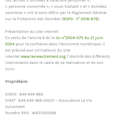
Les termes « données à caractère personnel »,
« personne concernée », « sous-traitant » et « données
sensibles » ont le sens défini par le Règlement Général
sur la Protection des Données (
RGPD : n° 2016-679
).
Présentation du site internet
En vertu de l’article 6 de la
loi n°2004-575 du 21 juin
2004
pour la confiance dans l’économie numérique, il
est précisé aux utilisateurs du site
internet
www.lavieautrement.org
l’identité des différents
intervenants dans le cadre de sa réalisation et de son
suivi :
Propriétaire
:
SIREN : 849 649 488
SIRET : 849 649 488 00012 – Association La Vie
Autrement
Numéro RNA : W831000288