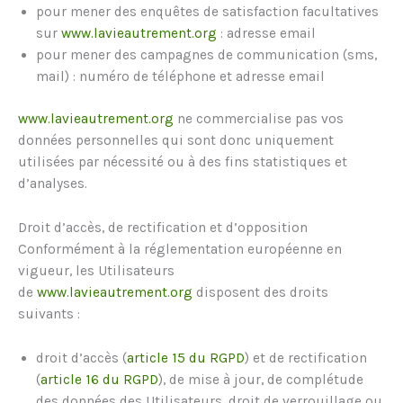
pour mener des enquêtes de satisfaction facultatives
sur
www.lavieautrement.org
: adresse email
pour mener des campagnes de communication (sms,
mail) : numéro de téléphone et adresse email
www.lavieautrement.org
ne commercialise pas vos
données personnelles qui sont donc uniquement
utilisées par nécessité ou à des fins statistiques et
d’analyses.
Droit d’accès, de rectification et d’opposition
Conformément à la réglementation européenne en
vigueur, les Utilisateurs
de
www.lavieautrement.org
disposent des droits
suivants :
droit d’accès (
article 15 du RGPD
) et de rectification
(
article 16 du RGPD
), de mise à jour, de complétude
des données des Utilisateurs, droit de verrouillage ou