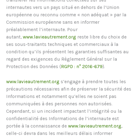
transférer les Informations collectées sur ses
internautes vers un pays situé en dehors de l’Union
européenne ou reconnu comme « non adéquat » par la
Commission européenne sans en informer
préalablement l’internaute. Pour
autant,
www.lavieautrement.org
reste libre du choix de
ses sous-traitants techniques et commerciaux à la
condition qu’ils présentent les garanties suffisantes au
regard des exigences du Règlement Général sur la
Protection des Données (
RGPD : n° 2016-679
).
www.lavieautrement.org
s’engage à prendre toutes les
précautions nécessaires afin de préserver la sécurité des
Informations et notamment qu’elles ne soient pas
communiquées à des personnes non autorisées.
Cependant, si un incident impactant l’intégrité ou la
confidentialité des Informations de l’internaute est
portée à la connaissance de
www.lavieautrement.org
,
celle-ci devra dans les meilleurs délais informer