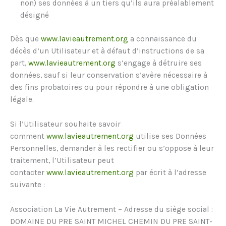
non) ses données à un tiers qu’ils aura préalablement
désigné
Dès que
www.lavieautrement.org
a connaissance du
décès d’un Utilisateur et à défaut d’instructions de sa
part,
www.lavieautrement.org
s’engage à détruire ses
données, sauf si leur conservation s’avère nécessaire à
des fins probatoires ou pour répondre à une obligation
légale.
Si l’Utilisateur souhaite savoir
comment
www.lavieautrement.org
utilise ses Données
Personnelles, demander à les rectifier ou s’oppose à leur
traitement, l’Utilisateur peut
contacter
www.lavieautrement.org
par écrit à l’adresse
suivante :
Association La Vie Autrement – Adresse du siège social :
DOMAINE DU PRE SAINT MICHEL CHEMIN DU PRE SAINT-