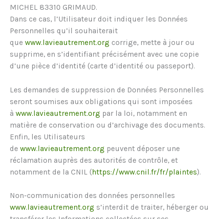
MICHEL 83310 GRIMAUD.
Dans ce cas, l’Utilisateur doit indiquer les Données
Personnelles qu’il souhaiterait
que
www.lavieautrement.org
corrige, mette à jour ou
supprime, en s’identifiant précisément avec une copie
d’une pièce d’identité (carte d’identité ou passeport).
Les demandes de suppression de Données Personnelles
seront soumises aux obligations qui sont imposées
à
www.lavieautrement.org
par la loi, notamment en
matière de conservation ou d’archivage des documents.
Enfin, les Utilisateurs
de
www.lavieautrement.org
peuvent déposer une
réclamation auprès des autorités de contrôle, et
notamment de la CNIL (
https://www.cnil.fr/fr/plaintes
).
Non-communication des données personnelles
www.lavieautrement.org
s’interdit de traiter, héberger ou